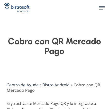
Skip
Men
to
main
content
Cobro con QR Mercado
Pago
Centro de Ayuda
»
Bistro Android
»
Cobro con QR
Mercado Pago
Si ya activaste Mercado Pago QR y lo integraste a