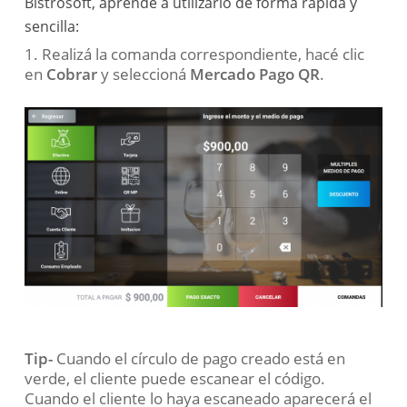
Bistrosoft, aprendé a utilizarlo de forma rápida y
sencilla:
1. Realizá la comanda correspondiente, hacé clic
en
Cobrar
y seleccioná
Mercado Pago QR
.
Tip-
Cuando el círculo de pago creado está en
verde, el cliente puede escanear el código.
Cuando el cliente lo haya escaneado aparecerá el