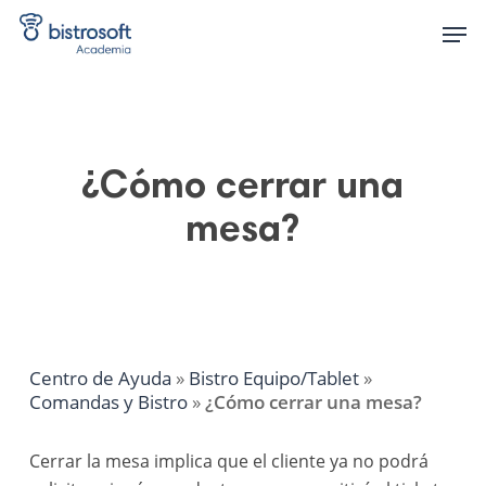
Skip
Men
to
main
content
¿Cómo cerrar una
mesa?
Centro de Ayuda
»
Bistro Equipo/Tablet
»
Comandas y Bistro
»
¿Cómo cerrar una mesa?
Cerrar la mesa implica que el cliente ya no podrá