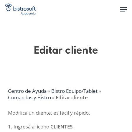
Skip
Men
to
main
content
Editar cliente
Centro de Ayuda
»
Bistro Equipo/Tablet
»
Comandas y Bistro
»
Editar cliente
Modificá un cliente, es fácil y rápido.
1. Ingresá al ícono
CLIENTES
.