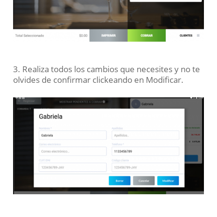
3. Realiza todos los cambios que necesites y no te
olvides de confirmar clickeando en
Modificar
.