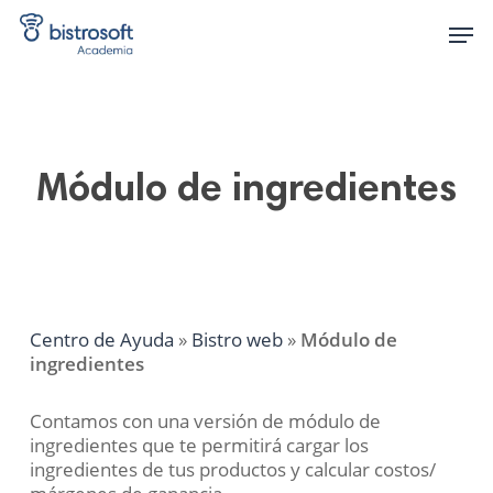
Skip
Men
to
main
content
Módulo de ingredientes
Centro de Ayuda
»
Bistro web
»
Módulo de
ingredientes
Contamos con una versión de módulo de
ingredientes que te permitirá cargar los
ingredientes de tus productos y calcular costos/