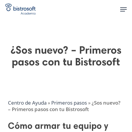
Skip
Men
to
main
content
¿Sos nuevo? – Primeros
pasos con tu Bistrosoft
Centro de Ayuda
»
Primeros pasos
»
¿Sos nuevo?
– Primeros pasos con tu Bistrosoft
Cómo armar tu equipo y