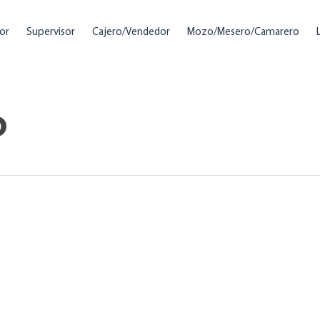
or
Supervisor
Cajero/Vendedor
Mozo/Mesero/Camarero
o