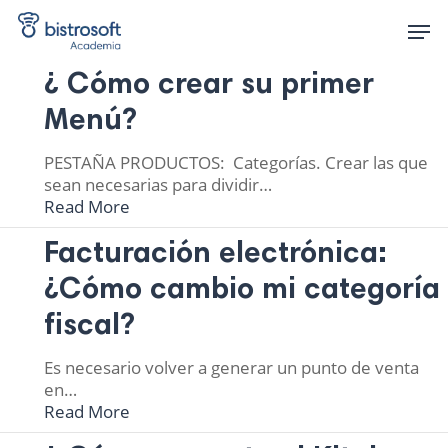
Skip
Men
to
main
content
¿ Cómo crear su primer
Menú?
PESTAÑA PRODUCTOS: Categorías. Crear las que
sean necesarias para dividir…
Read More
Facturación electrónica:
¿Cómo cambio mi categoría
fiscal?
Es necesario volver a generar un punto de venta
en…
Read More